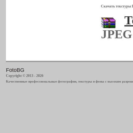
Скачать текстуры 
Т
JPEG 
FotoBG
Copyright © 2013 - 2026
Качественные профессиональные фотографии, текстуры и фоны с высоким разреше