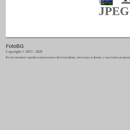
JPEG 
FotoBG
Copyright © 2013 - 2026
Качественные профессиональные фотографии, текстуры и фоны с высоким разреше