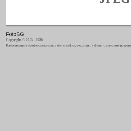
FotoBG
Copyright © 2013 - 2026
Качественные профессиональные фотографии, текстуры и фоны с высоким разреше