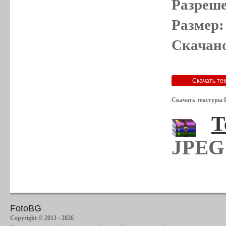
Разреше
Размер:
Скачано
Скачать текстуры 
Т
JPEG 
FotoBG
Copyright © 2013 - 2026