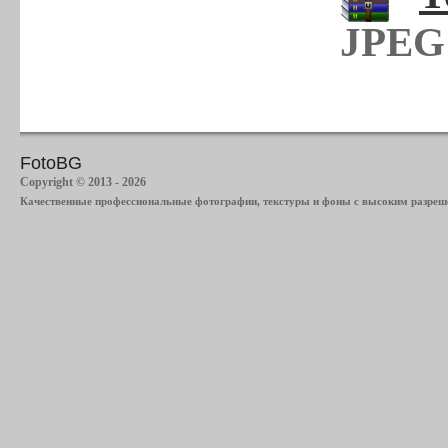
JPEG 
FotoBG
Copyright © 2013 - 2026
Качественные профессиональные фотографии, текстуры и фоны с высоким разреше