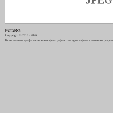
JPEG 
FotoBG
Copyright © 2013 - 2026
Качественные профессиональные фотографии, текстуры и фоны с высоким разреше