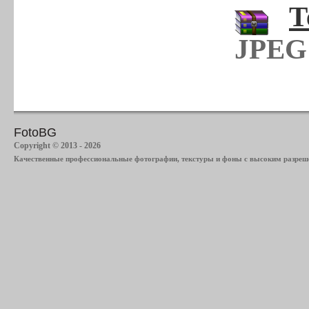
Т
JPEG 
FotoBG
Copyright © 2013 - 2026
Качественные профессиональные фотографии, текстуры и фоны с высоким разреше