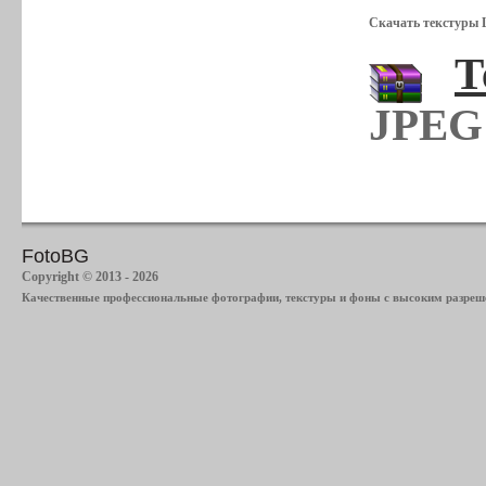
Скачать текстуры 
Т
JPEG 
FotoBG
Copyright © 2013 - 2026
Качественные профессиональные фотографии, текстуры и фоны с высоким разреше