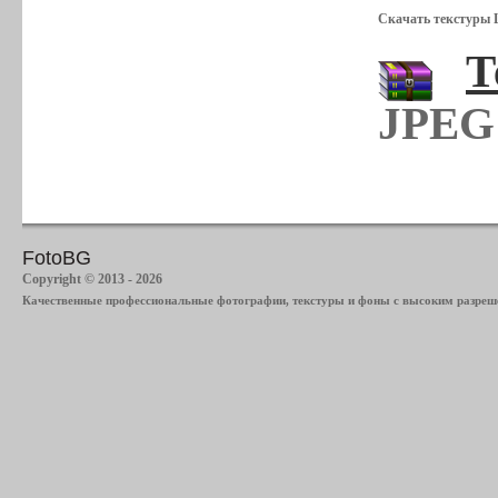
Скачать текстуры 
Т
JPEG 
FotoBG
Copyright © 2013 - 2026
Качественные профессиональные фотографии, текстуры и фоны с высоким разреше