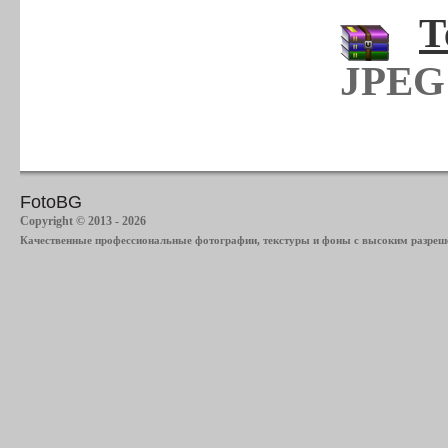
Т
JPEG 
FotoBG
Copyright © 2013 - 2026
Качественные профессиональные фотографии, текстуры и фоны с высоким разреше