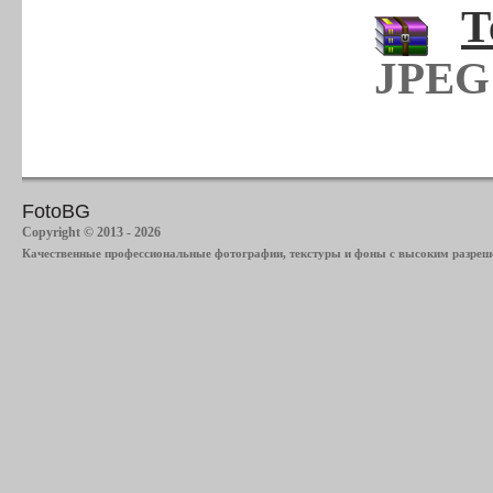
Т
JPEG 
FotoBG
Copyright © 2013 - 2026
Качественные профессиональные фотографии, текстуры и фоны с высоким разреше