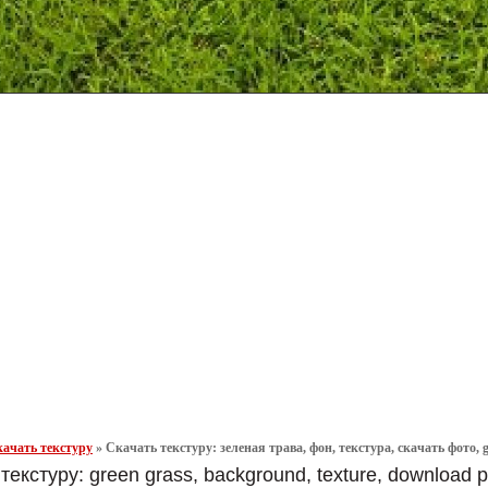
ачать текстуру
»
Скачать текстуру: зеленая трава, фон, текстура, скачать фото, gr
текстуру: green grass, background, texture, download p