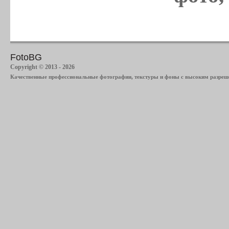
FotoBG
Copyright © 2013 - 2026
Качественные профессиональные фотографии, текстуры и фоны с высоким разреше