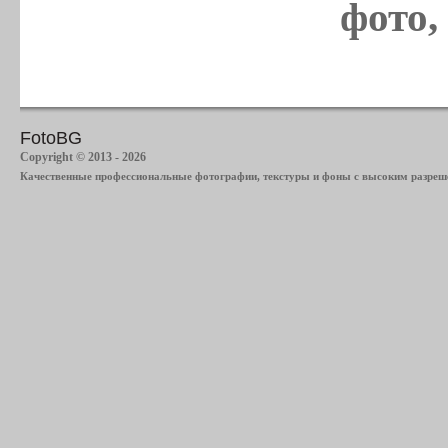
фото,
FotoBG
Copyright © 2013 - 2026
Качественные профессиональные фотографии, текстуры и фоны с высоким разреше