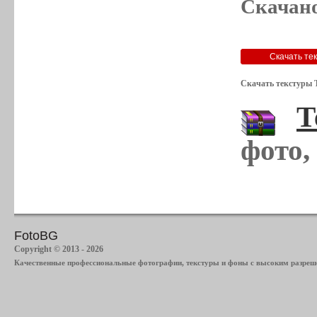
Скачано
Скачать текстуры 
Т
фото,
FotoBG
Copyright © 2013 - 2026
Качественные профессиональные фотографии, текстуры и фоны с высоким разреше