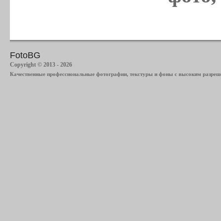
FotoBG
Copyright © 2013 - 2026
Качественные профессиональные фотографии, текстуры и фоны с высоким разреше