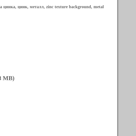
а цинка, цинк, металл, zinc texture background, metal
8 MB)