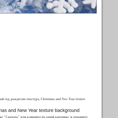
й год, рождество текстура, Christmas and New Year texture
stmas and New Year texture background
ылке "Скачать" или кликните по самой картинке и сохраните