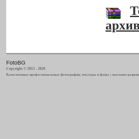
Т
архив
FotoBG
Copyright © 2013 - 2026
Качественные профессиональные фотографии, текстуры и фоны с высоким разреше