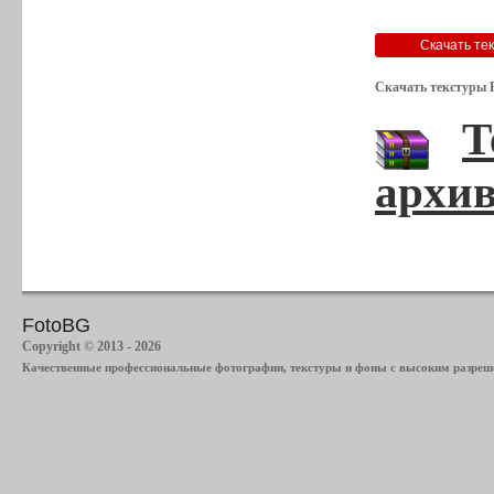
Скачать текстуры Р
Т
архив
FotoBG
Copyright © 2013 - 2026
Качественные профессиональные фотографии, текстуры и фоны с высоким разреше