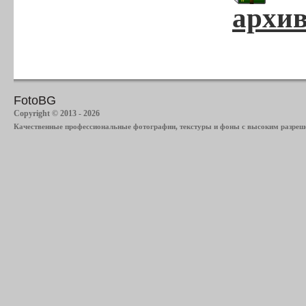
архив
FotoBG
Copyright © 2013 - 2026
Качественные профессиональные фотографии, текстуры и фоны с высоким разреше