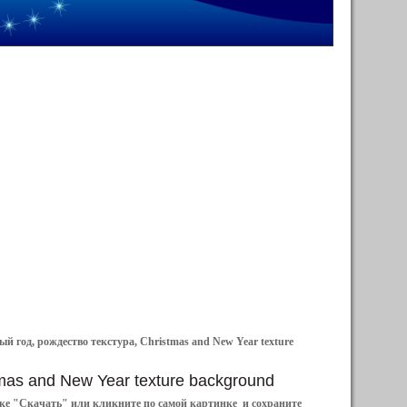
й год, рождество текстура, Christmas and New Year texture
stmas and New Year texture background
ылке "Скачать" или кликните по самой картинке и сохраните