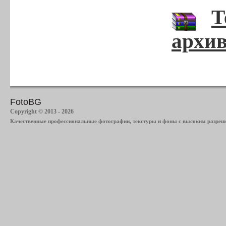
Т
архив
FotoBG
Copyright © 2013 - 2026
Качественные профессиональные фотографии, текстуры и фоны с высоким разреше