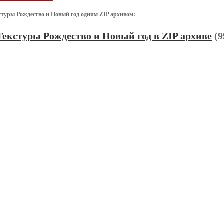
стуры Рождество и Новый год одним ZIP архивом:
Текстуры Рождество и Новый год в ZIP архиве
(9