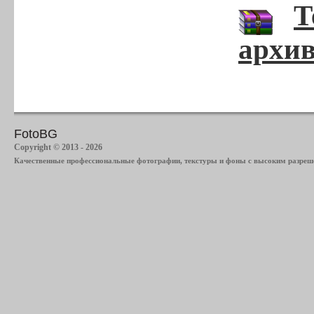
Т
архив
FotoBG
Copyright © 2013 - 2026
Качественные профессиональные фотографии, текстуры и фоны с высоким разреше