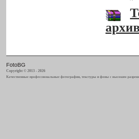
Т
архив
FotoBG
Copyright © 2013 - 2026
Качественные профессиональные фотографии, текстуры и фоны с высоким разреше