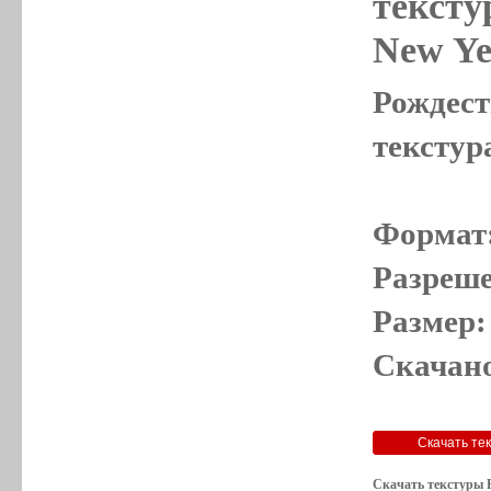
тексту
New Ye
Рождест
текстур
Формат
Разреше
Размер:
Скачано
Скачать текстуры Р