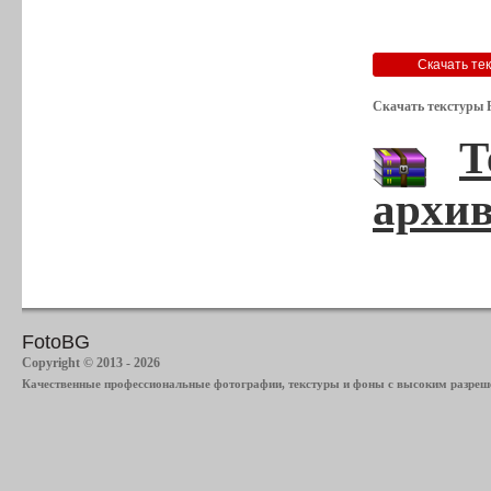
Скачать текстуры Р
Т
архив
FotoBG
Copyright © 2013 - 2026
Качественные профессиональные фотографии, текстуры и фоны с высоким разреше