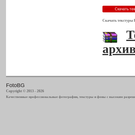
Скачать текстуры Р
Т
архив
FotoBG
Copyright © 2013 - 2026
Качественные профессиональные фотографии, текстуры и фоны с высоким разреше