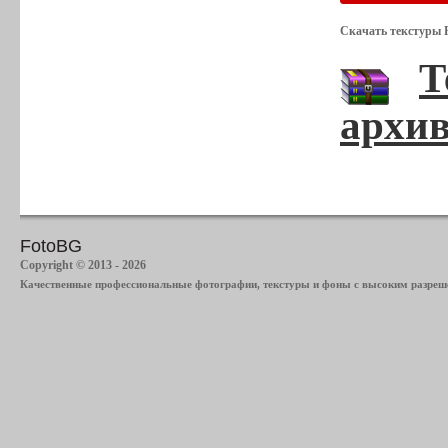
Скачать текстуры Р
Т
архив
FotoBG
Copyright © 2013 - 2026
Качественные профессиональные фотографии, текстуры и фоны с высоким разреше