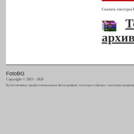
Скачать текстуры Р
Т
архив
FotoBG
Copyright © 2013 - 2026
Качественные профессиональные фотографии, текстуры и фоны с высоким разреше