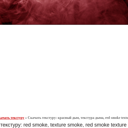
ачать текстуру
»
Скачать текстуру: красный дым, текстура дыма, red smoke text
текстуру: red smoke, texture smoke, red smoke textur