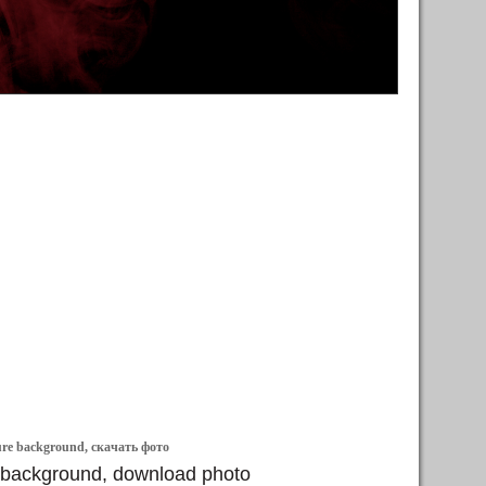
ure background, скачать фото
e background, download photo