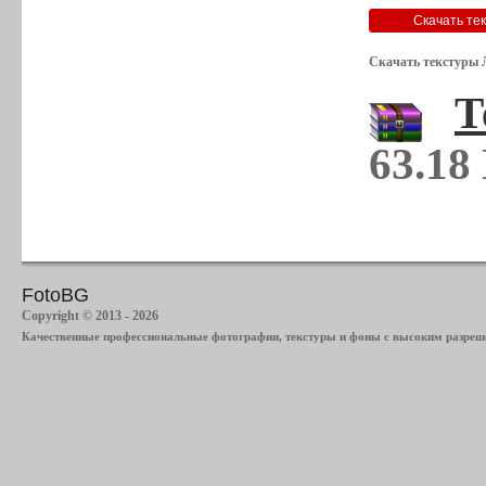
Скачать текстуры 
Т
63.18
FotoBG
Copyright © 2013 - 2026
Качественные профессиональные фотографии, текстуры и фоны с высоким разреше