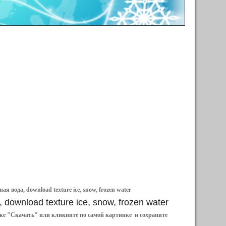
я вода, download texture ice, snow, frozen water
, download texture ice, snow, frozen water
ылке "Скачать" или кликните по самой картинке и сохраните