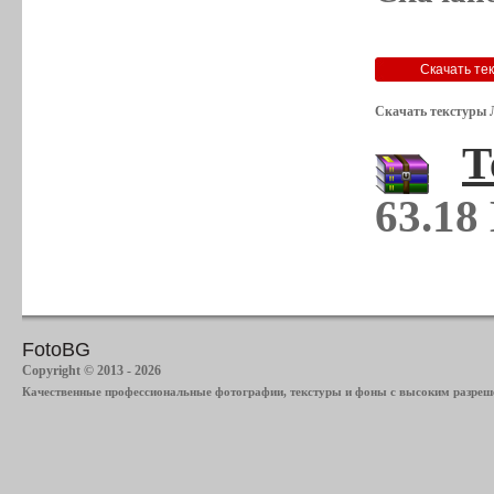
Скачать текстуры 
Т
63.18
FotoBG
Copyright © 2013 - 2026
Качественные профессиональные фотографии, текстуры и фоны с высоким разреше