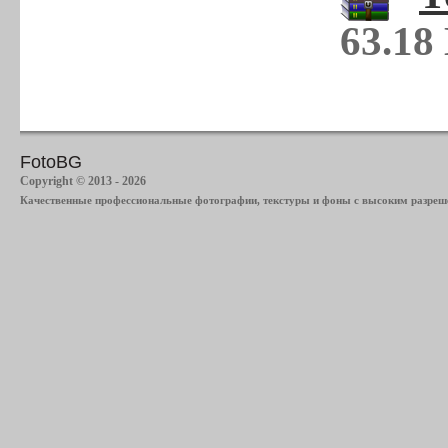
63.18
FotoBG
Copyright © 2013 - 2026
Качественные профессиональные фотографии, текстуры и фоны с высоким разреше