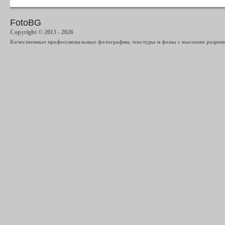
FotoBG
Copyright © 2013 - 2026
Качественные профессиональные фотографии, текстуры и фоны с высоким разреше