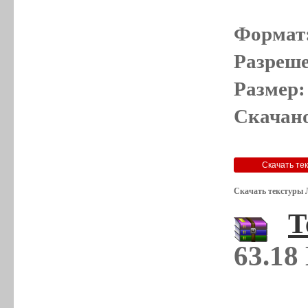
Формат
Разреше
Размер:
Скачано
Скачать текстуры 
Т
63.18