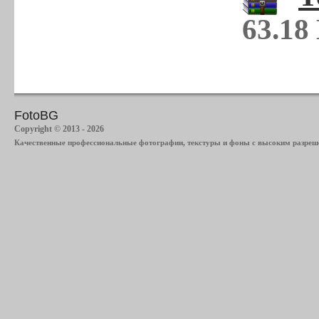
63.18
FotoBG
Copyright © 2013 - 2026
Качественные профессиональные фотографии, текстуры и фоны с высоким разреше