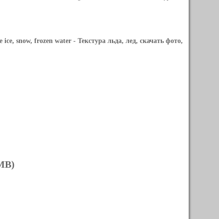
ice, snow, frozen water
- Текстура льда, лед, скачать фото,
 MB)