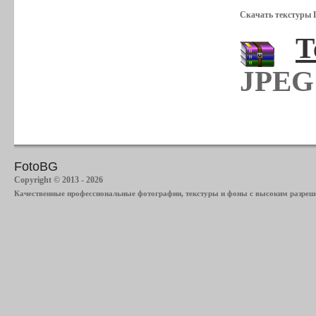
Скачать текстуры 
Т
JPEG 
FotoBG
Copyright © 2013 - 2026
Качественные профессиональные фотографии, текстуры и фоны с высоким разреше