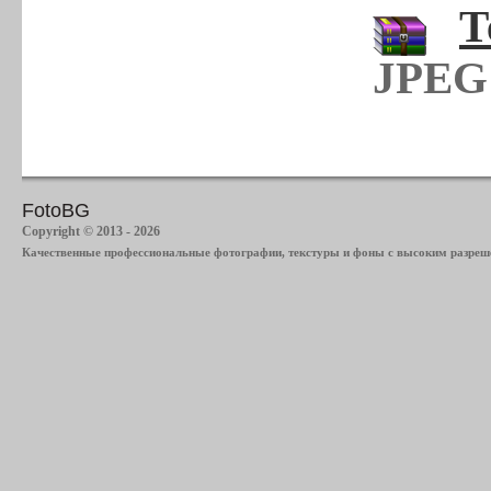
Т
JPEG 
FotoBG
Copyright © 2013 - 2026
Качественные профессиональные фотографии, текстуры и фоны с высоким разреше