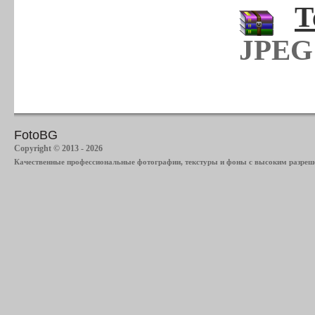
Т
JPEG 
FotoBG
Copyright © 2013 - 2026
Качественные профессиональные фотографии, текстуры и фоны с высоким разреше