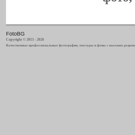
FotoBG
Copyright © 2013 - 2026
Качественные профессиональные фотографии, текстуры и фоны с высоким разреше