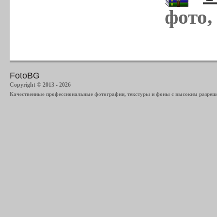
фото,
FotoBG
Copyright © 2013 - 2026
Качественные профессиональные фотографии, текстуры и фоны с высоким разреше