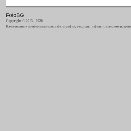
FotoBG
Copyright © 2013 - 2026
Качественные профессиональные фотографии, текстуры и фоны с высоким разреше