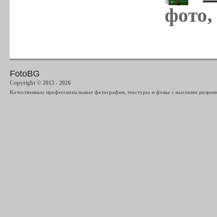
фото,
FotoBG
Copyright © 2013 - 2026
Качественные профессиональные фотографии, текстуры и фоны с высоким разреше