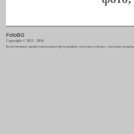
FotoBG
Copyright © 2013 - 2026
Качественные профессиональные фотографии, текстуры и фоны с высоким разреше