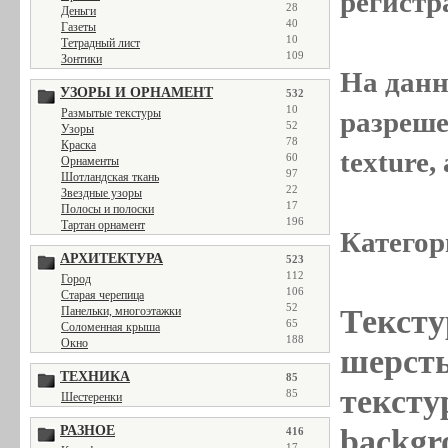
регистр
28
Деньги
40
Газеты
10
Тетрадный лист
109
Зонтики
На данн
УЗОРЫ И ОРНАМЕНТ
532
10
разреше
Размытые текстуры
52
Узоры
78
Краска
texture
60
Орнаменты
97
Шотландская ткань
22
Звездные узоры
17
Полосы и полоски
196
Тартан орнамент
Категор
АРХИТЕКТУРА
523
112
Город
106
Старая черепица
52
Тексту
Панельки, многоэтажки
65
Соломенная крыша
188
Окно
шерсть
ТЕХНИКА
85
тексту
85
Шестеренки
backgr
РАЗНОЕ
416
17