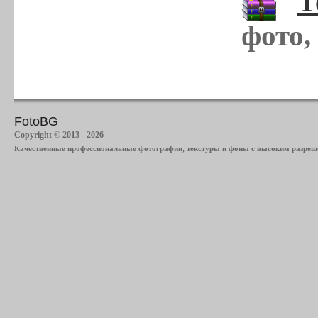
Т
фото,
FotoBG
Copyright © 2013 - 2026
Качественные профессиональные фотографии, текстуры и фоны с высоким разреше