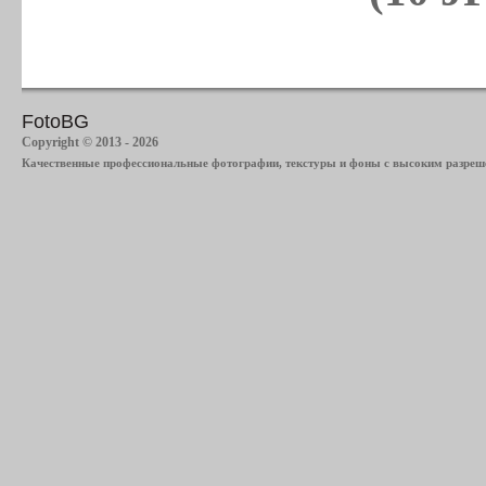
FotoBG
Copyright © 2013 - 2026
Качественные профессиональные фотографии, текстуры и фоны с высоким разреше