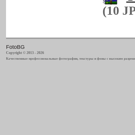
(10 J
FotoBG
Copyright © 2013 - 2026
Качественные профессиональные фотографии, текстуры и фоны с высоким разреше