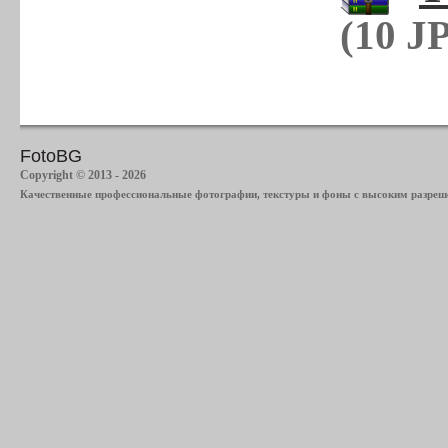
(10 J
FotoBG
Copyright © 2013 - 2026
Качественные профессиональные фотографии, текстуры и фоны с высоким разреше